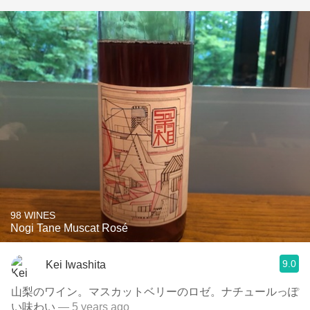
98 WINES
Nogi Tane Muscat Rosé
9.0
Kei Iwashita
山梨のワイン。マスカットベリーのロゼ。ナチュールっぽ
い味わい
— 5 years ago