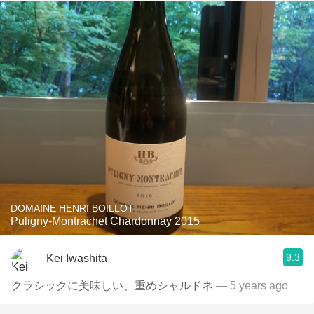
DOMAINE HENRI BOILLOT
Puligny-Montrachet Chardonnay 2015
9.3
Kei Iwashita
クラシックに美味しい、重めシャルドネ
— 5 years ago