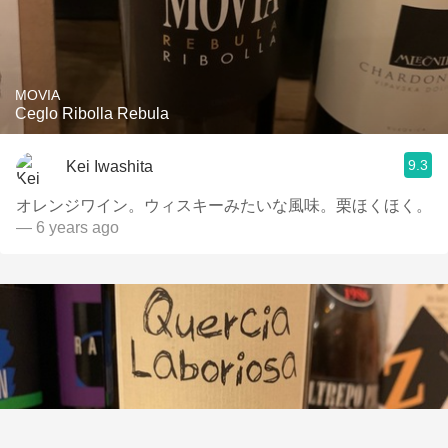
MOVIA
Ceglo Ribolla Rebula
9.3
Kei Iwashita
オレンジワイン。ウィスキーみたいな風味。栗ほくほく。
— 6 years ago