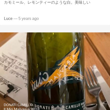
カモミール、レモンティーのような白。美味しい
Luce
— 5 years ago
DONATI CAMILLO
Il Mio Malvasia 2018