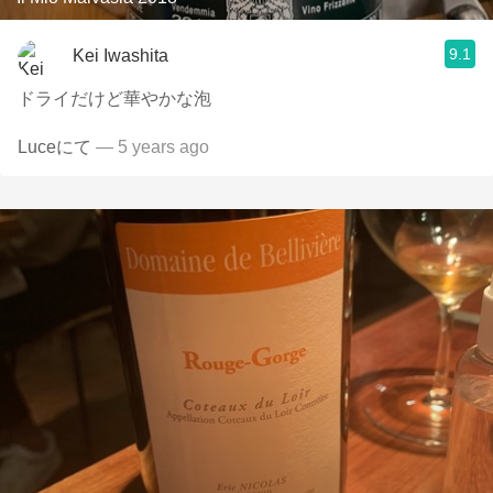
9.1
Kei Iwashita
ドライだけど華やかな泡
Luceにて
— 5 years ago