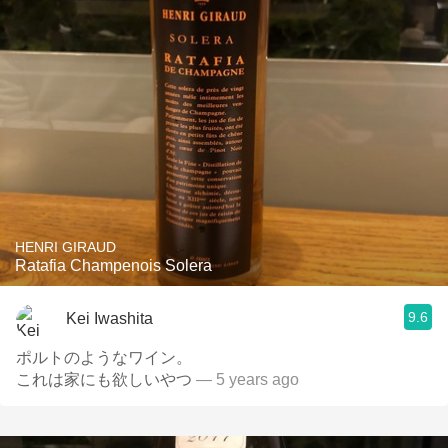
HENRI GIRAUD
Ratafia Champenois Solera
9.6
Kei Iwashita
ポルトのようなワイン。
これは家にも欲しいやつ
— 5 years ago