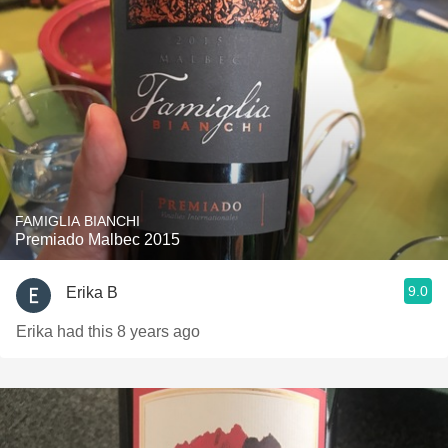
FAMIGLIA BIANCHI
Premiado Malbec 2015
9.0
Erika B
Erika had this 8 years ago