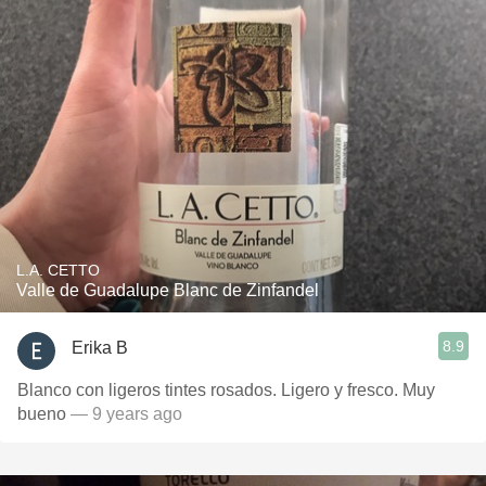
L.A. CETTO
Valle de Guadalupe Blanc de Zinfandel
8.9
Erika B
Blanco con ligeros tintes rosados. Ligero y fresco. Muy
bueno
— 9 years ago