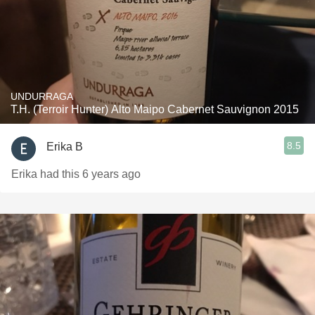
UNDURRAGA
T.H. (Terroir Hunter) Alto Maipo Cabernet Sauvignon 2015
8.5
Erika B
Erika had this 6 years ago