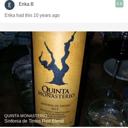
8.8
Erika B
Erika had this 10 years ago
QUINTA MONASTERIO
Sinfonia de Tintos Red Blend