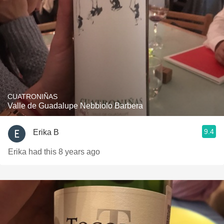
CUATRONIÑAS
Valle de Guadalupe Nebbiolo Barbera
9.4
Erika B
Erika had this 8 years ago