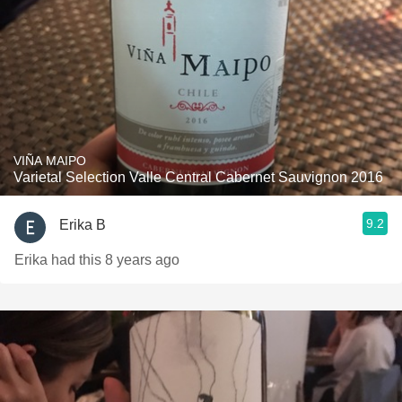
VIÑA MAIPO
Varietal Selection Valle Central Cabernet Sauvignon 2016
9.2
Erika B
Erika had this 8 years ago