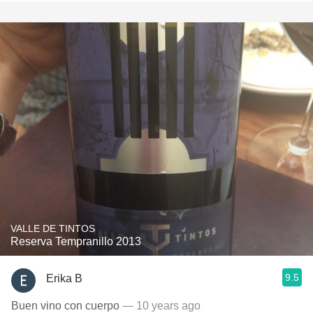
VALLE DE TINTOS
Reserva Tempranillo 2013
9.5
Erika B
Buen vino con cuerpo
— 10 years ago