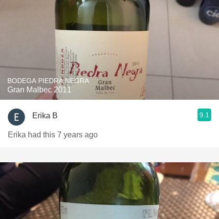
BODEGA PIEDRA NEGRA
Gran Malbec 2011
9.1
Erika B
Erika had this 7 years ago