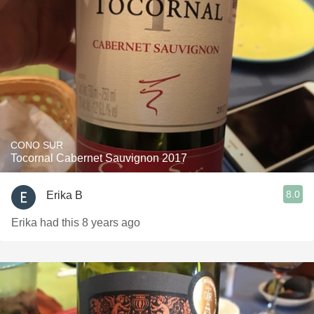
CONO SUR
Tocornal Cabernet Sauvignon 2017
8.0
Erika B
Erika had this 8 years ago