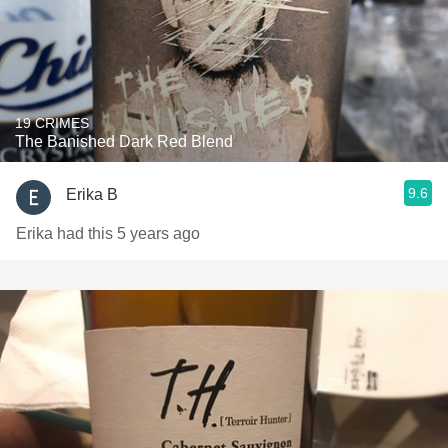
19 CRIMES
The Banished Dark Red Blend
9.6
Erika B
Erika had this 5 years ago