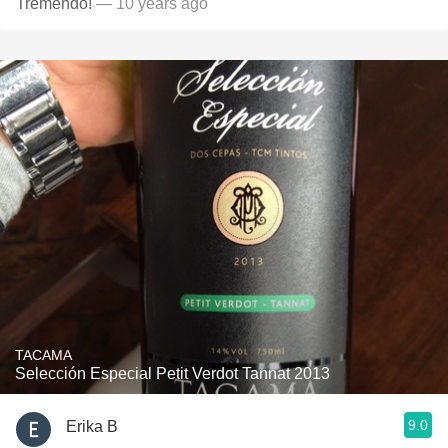
Tremendo!
— 10 years ago
TACAMA
Selección Especial Petit Verdot Tannat 2013
9.0
Erika B