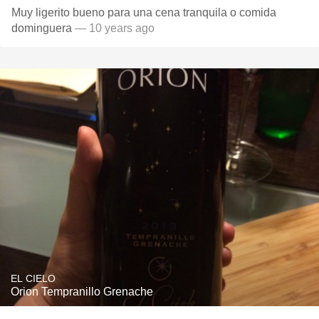
Muy ligerito bueno para una cena tranquila o comida
dominguera
— 10 years ago
EL CIELO
Orion Tempranillo Grenache