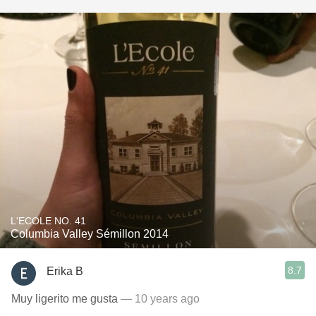
L'ECOLE NO. 41
Columbia Valley Sémillon 2014
8.7
Erika B
Muy ligerito me gusta
— 10 years ago