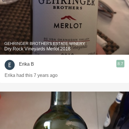
GEHRINGER BROTHERS ESTATE WINERY
Dry Rock Vineyards Merlot 2018
8.7
Erika B
Erika had this 7 years ago