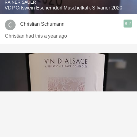
RAINER SAUER
VDP.Ortswein Escherndorf Muschelkalk Silvaner 2020
8.2
Christian Schumann
Christian had this a year ago