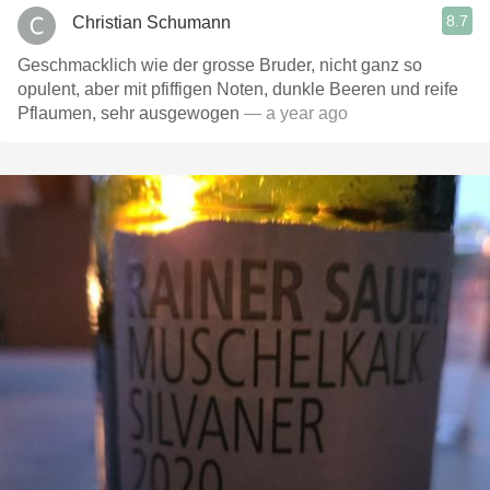
8.7
Christian Schumann
Geschmacklich wie der grosse Bruder, nicht ganz so
opulent, aber mit pfiffigen Noten, dunkle Beeren und reife
Pflaumen, sehr ausgewogen
— a year ago