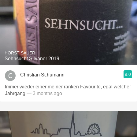
HORST SAUER
Sehnsucht Silvaner 2019
9.0
Christian Schumann
Immer wieder einer meiner ranken Favourite, egal welcher
Jahrgang
— 3 months ago