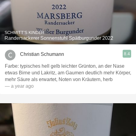
SCHMITT'S KINDER
Randersackerer Sonnenstuhl Spätburgunder 2022
8.4
Christian Schumann
Farbe: typisches hell gelb leichter Grünton, an der Nase
etwas Birne und Lakritz, am Gaumen deutlich mehr Körper,
mehr Säure als erwartet, Noten von Kräutern, herb
— a year ago