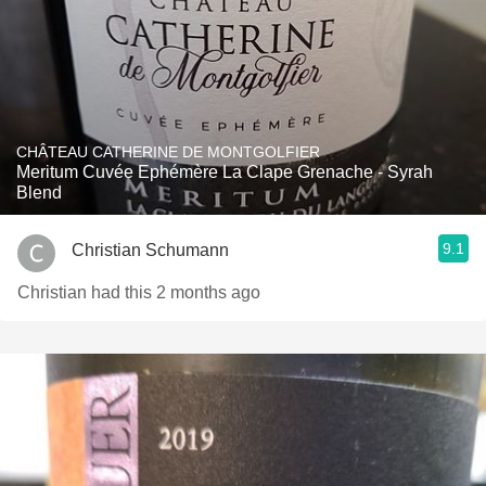
CHÂTEAU CATHERINE DE MONTGOLFIER
Meritum Cuvée Ephémère La Clape Grenache - Syrah
Blend
9.1
Christian Schumann
Christian had this 2 months ago