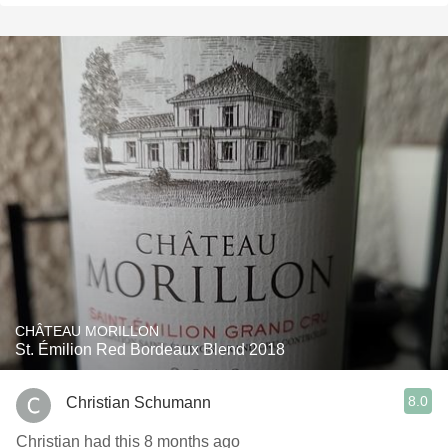
CHÂTEAU MORILLON
St. Émilion Red Bordeaux Blend 2018
8.0
Christian Schumann
Christian had this 8 months ago