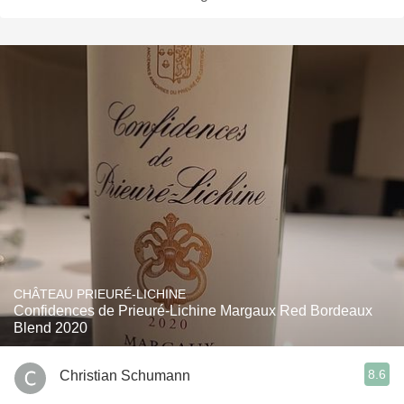
CHÂTEAU PRIEURÉ-LICHINE
Confidences de Prieuré-Lichine Margaux Red Bordeaux
Blend 2020
8.6
Christian Schumann