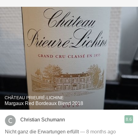
CHÂTEAU PRIEURÉ-LICHINE
Margaux Red Bordeaux Blend 2018
8.6
Christian Schumann
Nicht ganz die Erwartungen erfüllt
— 8 months ago