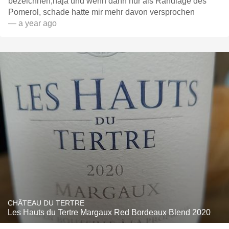
bezeichnen,naja und wenn dann nur als Randlage des
Pomerol, schade hatte mir mehr davon versprochen
— a year ago
CHÂTEAU DU TERTRE
Les Hauts du Tertre Margaux Red Bordeaux Blend 2020