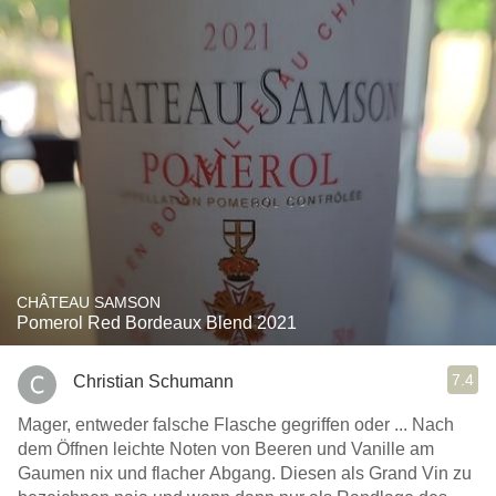
CHÂTEAU SAMSON
Pomerol Red Bordeaux Blend 2021
7.4
Christian Schumann
Mager, entweder falsche Flasche gegriffen oder ... Nach
dem Öffnen leichte Noten von Beeren und Vanille am
Gaumen nix und flacher Abgang. Diesen als Grand Vin zu