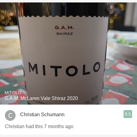
MITOLO
G.A.M. McLaren Vale Shiraz 2020
8.5
Christian Schumann
Christian had this 7 months ago