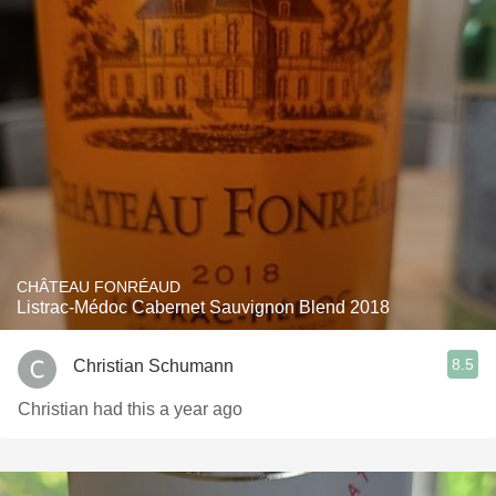
CHÂTEAU FONRÉAUD
Listrac-Médoc Cabernet Sauvignon Blend 2018
8.5
Christian Schumann
Christian had this a year ago