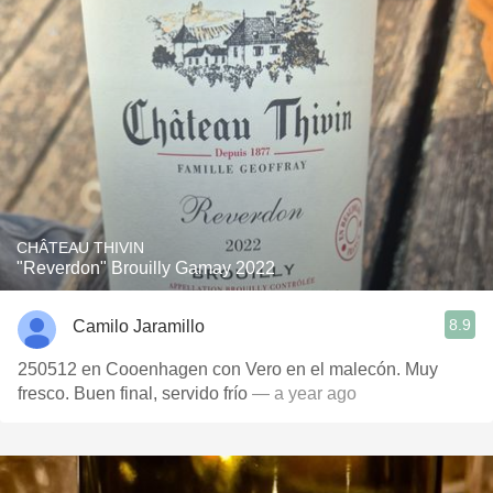
CHÂTEAU THIVIN
"Reverdon" Brouilly Gamay 2022
8.9
Camilo Jaramillo
250512 en Cooenhagen con Vero en el malecón. Muy
fresco. Buen final, servido frío
— a year ago