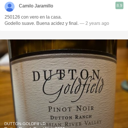
8.9
Camilo Jaramillo
250126 con vero en la casa.
Godello suave. Buena acidez y final.
— 2 years ago
DUTTON-GOLDFIELD