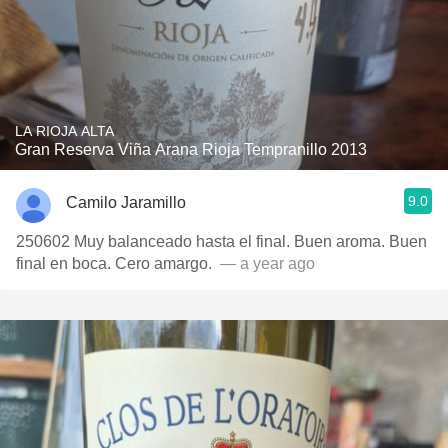
LA RIOJA ALTA
Gran Reserva Viña Arana Rioja Tempranillo 2013
9.0
Camilo Jaramillo
250602 Muy balanceado hasta el final. Buen aroma. Buen
final en boca. Cero amargo.
— a year ago