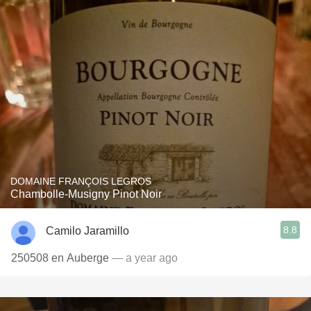
DOMAINE FRANÇOIS LEGROS
Chambolle-Musigny Pinot Noir
8.8
Camilo Jaramillo
250508 en Auberge
— a year ago