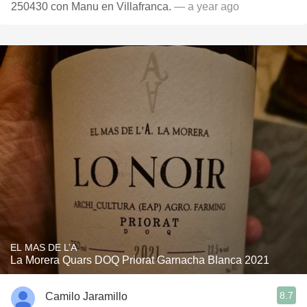
250430 con Manu en Villafranca.
— a year ago
EL MAS DE L’A
La Morera Quars DOQ Priorat Garnacha Blanca 2021
8.7
Camilo Jaramillo