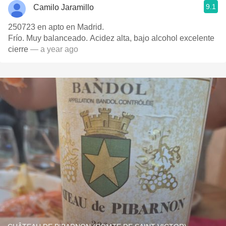
9.1
Camilo Jaramillo
250723 en apto en Madrid.
Frío. Muy balanceado. Acidez alta, bajo alcohol excelente
cierre
— a year ago