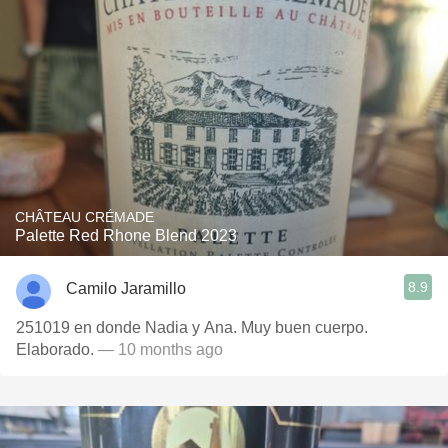
CHÂTEAU CRÉMADE
Palette Red Rhone Blend 2023
8.9
Camilo Jaramillo
251019 en donde Nadia y Ana. Muy buen cuerpo.
Elaborado.
— 10 months ago