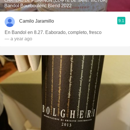
CHÂTEAU DE PIBARNON (COMTE DE SAINT VICTOR)
Bandol Bourboulenc Blend 2022
9.1
Camilo Jaramillo
En Bandol en 8.27. Eaborado, completo, fresco
— a year ago