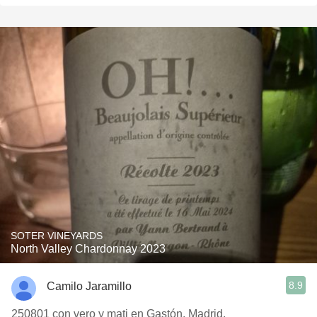
SOTER VINEYARDS
North Valley Chardonnay 2023
8.9
Camilo Jaramillo
250801 con vero y mati en Gastón, Madrid.