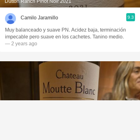
Dutton Ranch Pinot Noir 2021
9.3
Camilo Jaramillo
Muy balanceado y suave PN. Acidez baja, terminación
impecable pero suave en los cachetes. Tanino medio.
— 2 years ago