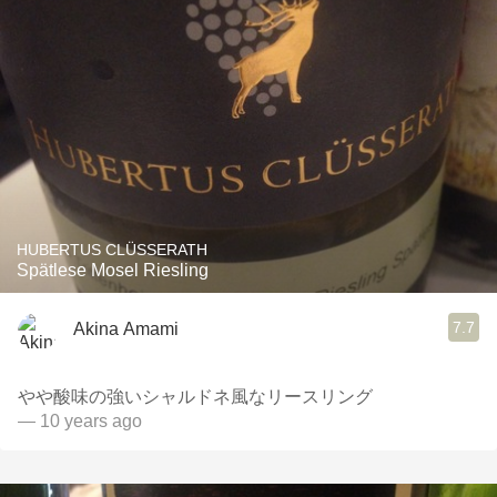
HUBERTUS CLÜSSERATH
Spätlese Mosel Riesling
7.7
Akina Amami
やや酸味の強いシャルドネ風なリースリング
— 10 years ago