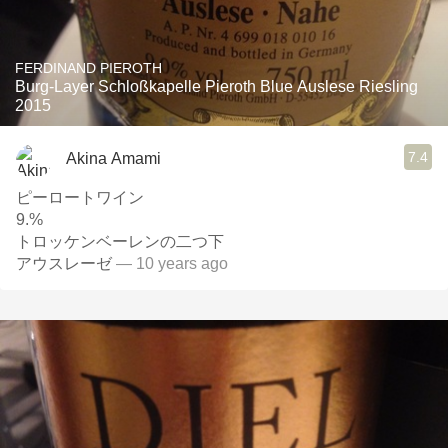
FERDINAND PIEROTH
Burg-Layer Schloßkapelle Pieroth Blue Auslese Riesling
2015
7.4
Akina Amami
ピーロートワイン
9.%
トロッケンベーレンの二つ下
アウスレーゼ
— 10 years ago