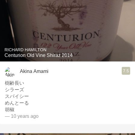
RICHARD HAMILTON
Centurion Old Vine Shiraz 2014
7.5
Akina Amami
樹齢長い
シラーズ
スパイシー
めんとーる
胡椒
— 10 years ago