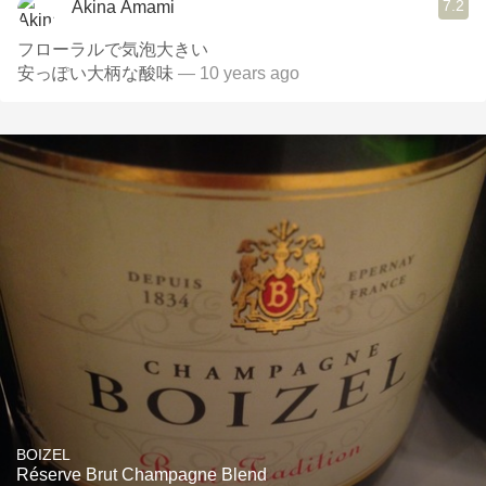
7.2
Akina Amami
フローラルで気泡大きい
安っぽい大柄な酸味
— 10 years ago
BOIZEL
Réserve Brut Champagne Blend