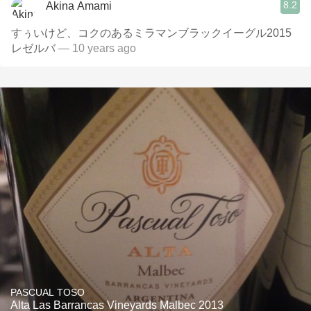
8.2
Akina Amami
すぅいけど、コクのあるミラマンブラックイーグル2015
レゼルバ
— 10 years ago
PASCUAL TOSO
Alta Las Barrancas Vineyards Malbec 2013