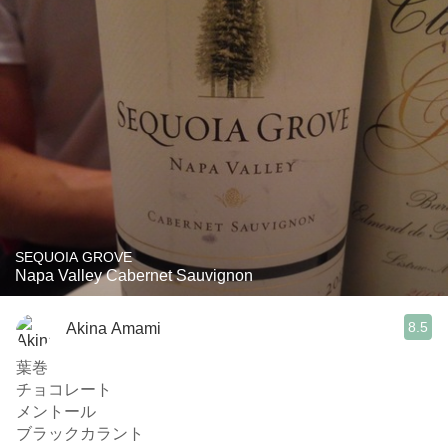
SEQUOIA GROVE
Napa Valley Cabernet Sauvignon
8.5
Akina Amami
葉巻
チョコレート
メントール
ブラックカラント