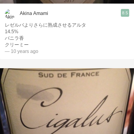
8.5
Akina Amami
レゼルバよりさらに熟成させるアルタ
14.5%
バニラ香
クリーミー
— 10 years ago