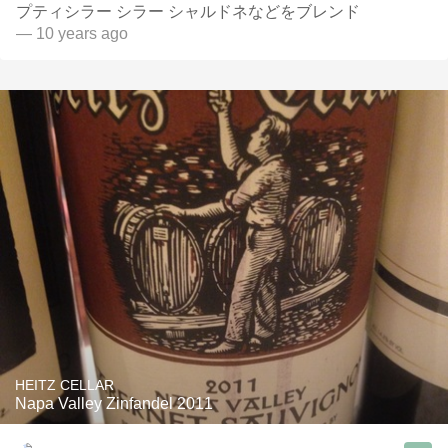
プティシラー シラー シャルドネなどをブレンド
— 10 years ago
HEITZ CELLAR
Napa Valley Zinfandel 2011