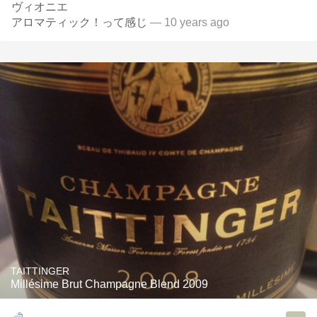
ヴィオニエ
アロマティック！って感じ
— 10 years ago
TAITTINGER
Millésime Brut Champagne Blend 2009