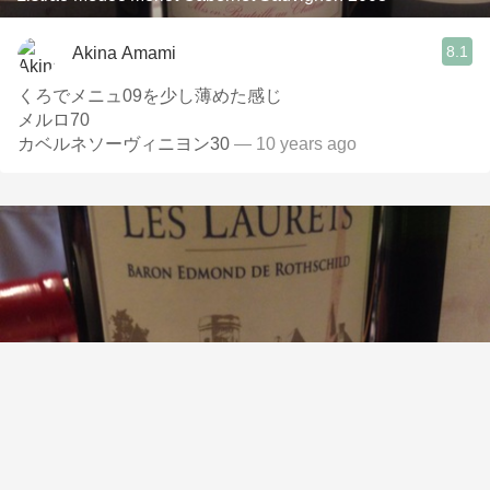
8.1
Akina Amami
くろでメニュ09を少し薄めた感じ
メルロ70
カベルネソーヴィニヨン30
— 10 years ago