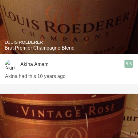
LOUIS ROEDERER
Brut Premier Champagne Blend
8.6
Akina Amami
Akina had this 10 years ago