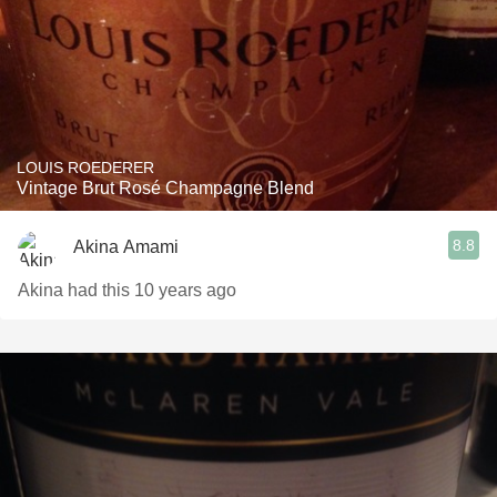
LOUIS ROEDERER
Vintage Brut Rosé Champagne Blend
8.8
Akina Amami
Akina had this 10 years ago