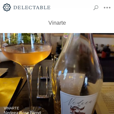
Vinarte
VINARTE
Nedeea Rose Blend