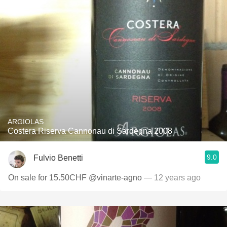
ARGIOLAS
Costera Riserva Cannonau di Sardegna 2008
9.0
Fulvio Benetti
On sale for 15.50CHF @vinarte-agno
— 12 years ago