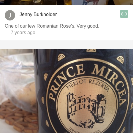
8.9
Jenny Burkholder
One of our few Romanian Rose's. Very good.
— 7 years ago