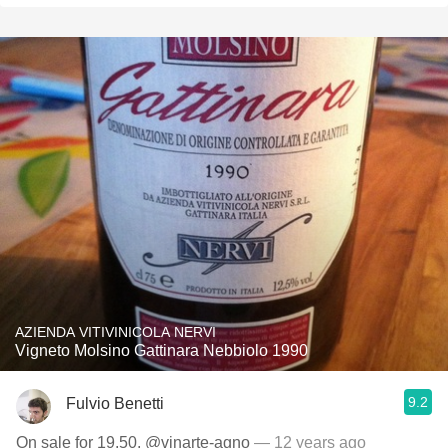
AZIENDA VITIVINICOLA NERVI
Vigneto Molsino Gattinara Nebbiolo 1990
9.2
Fulvio Benetti
On sale for 19.50, @vinarte-agno
— 12 years ago