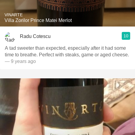
VINARTE
Villa Zorilor Prince Matei Merlot
10
Radu Cotescu
A tad sweeter than expected, especially after it had some
time to breathe. Perfect with steaks, game or aged cheese.
— 9 years ago