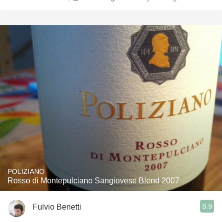
POLIZIANO
Rosso di Montepulciano Sangiovese Blend 2007
8.9
Fulvio Benetti