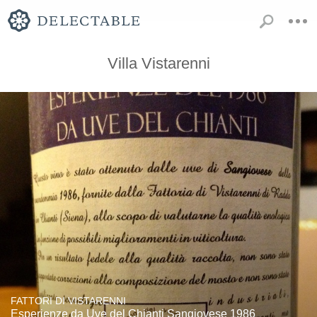
Villa Vistarenni
FATTORI DI VISTARENNI
Esperienze da Uve del Chianti Sangiovese 1986