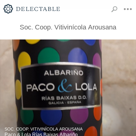
Soc. Coop. Vitivinícola Arousana
SOC. COOP. VITIVINÍCOLA AROUSANA
Paco & Lola Rías Baixas Albariño