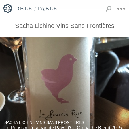
Sacha Lichine Vins Sans Frontières
SACHA LICHINE VINS SANS FRONTIÈRES
Le Poussin Rosé Vin de Pays d'Oc Grenache Blend 2015