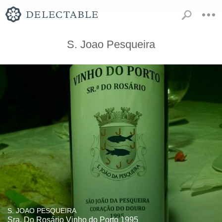
S. Joao Pesqueira
S. JOAO PESQUEIRA
Sra. Do Rosário Vinho do Porto 1995