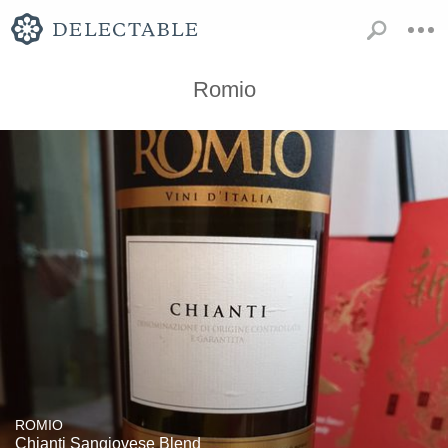
Romio
ROMIO
Chianti Sangiovese Blend