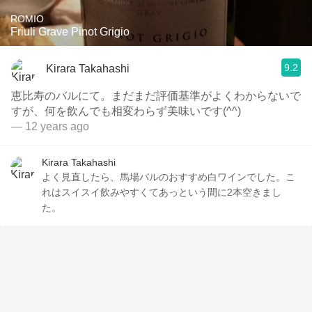
ROMIO
Friuli Grave Pinot Grigio
9.2
Kirara Takahashi
恵比寿のバルにて。まだまだ評価基準がよくわからないで
すが、何を飲んでも相変わらず美味いです(^^)
— 12 years ago
Kirara Takahashi
よく見直したら、馬場バルのおすすめ白ワインでした。こ
れはスイスイ飲みやすくてあっという間に2本空きまし
た。