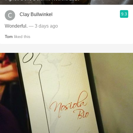
9.3
Clay Bullwinkel
Wonderful.
— 3 days ago
Tom
liked this