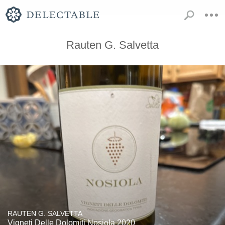
Rauten G. Salvetta
RAUTEN G. SALVETTA
Vigneti Delle Dolomiti Nosiola 2020