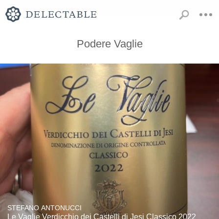
Podere Vaglie
STEFANO ANTONUCCI
Le Vaglie Verdicchio dei Castelli di Jesi Classico 2022