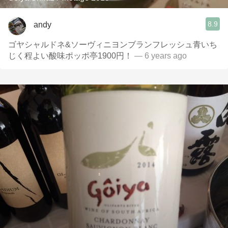
8.9
andy
ゴヤシャルドネ&ソーヴィニヨンブランフレッシュ青いち
じく程よい酸味ポッポ亭1900円！
— 6 years ago