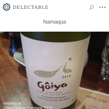
Namaqua
NAMAQUA
Gôiya Shiraz Pinotage 2015