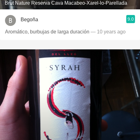
Brut Nature Reserva Cava Macabeo-Xarel-lo-Parellada
9.0
Begoña
Aromático, burbujas de larga duración
— 10 years ago