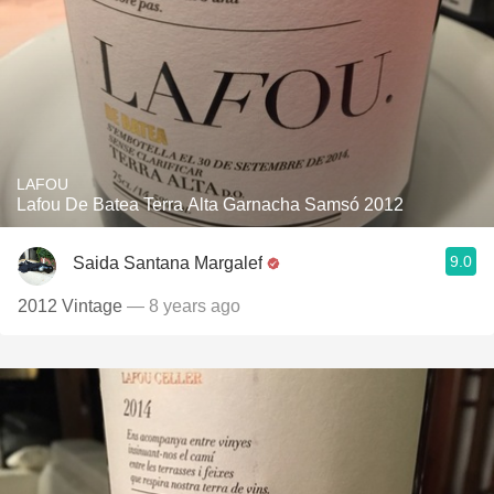
LAFOU
Lafou De Batea Terra Alta Garnacha Samsó 2012
9.0
Saida Santana Margalef
2012 Vintage
— 8 years ago