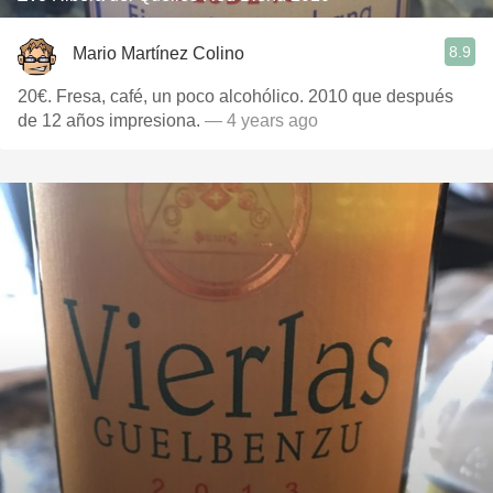
8.9
Mario Martínez Colino
20€. Fresa, café, un poco alcohólico. 2010 que después
de 12 años impresiona.
— 4 years ago