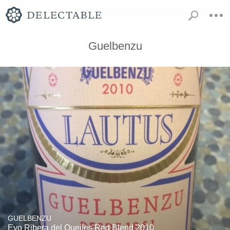
Guelbenzu
GUELBENZU
Evo Ribera del Queiles Red Blend 2010