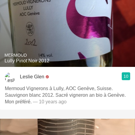
MERMOUD
Lully Pinot Noir 2012
10
Leslie Glen
Mermoud Vignerons à Lully, AOC Genève, Suisse.
Sauvignon blanc 2012. Sacré vigneron an bio à Genève.
Mon préféré.
— 10 years ago