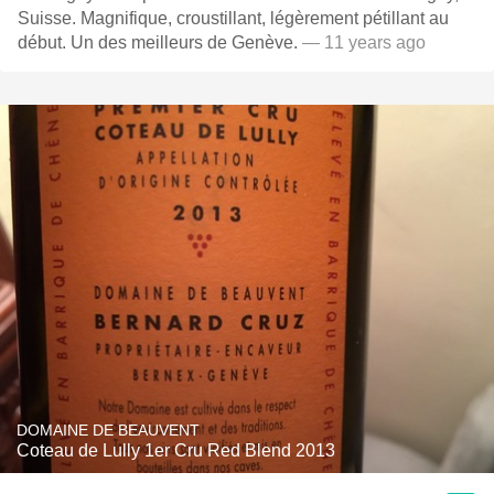
Suisse. Magnifique, croustillant, légèrement pétillant au
début. Un des meilleurs de Genève.
— 11 years ago
DOMAINE DE BEAUVENT
Coteau de Lully 1er Cru Red Blend 2013