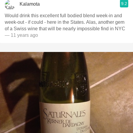
9.2
Kalamota
Would drink this excellent full bodied blend week-in and
week-out - if could - here in the States. Alas, another gem
of a Swiss wine that will be nearly impossible find in NYC
— 11 years ago