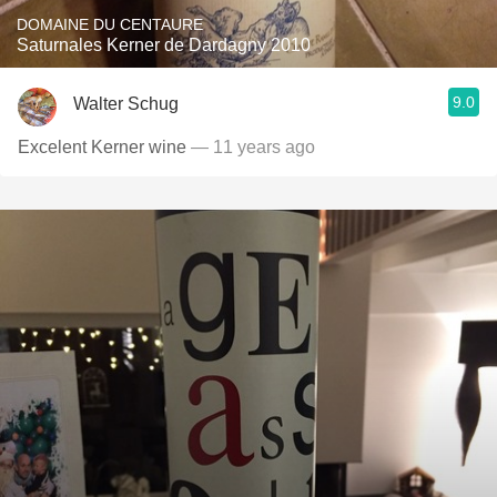
DOMAINE DU CENTAURE
Saturnales Kerner de Dardagny 2010
9.0
Walter Schug
Excelent Kerner wine
— 11 years ago