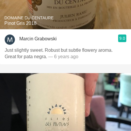
DOMAINE DU CENTAURE
Pinot Gris 2018
9.0
Marcin Grabowski
Just slightly sweet. Robust but subtle flowery aroma.
Great for pata negra.
— 6 years ago