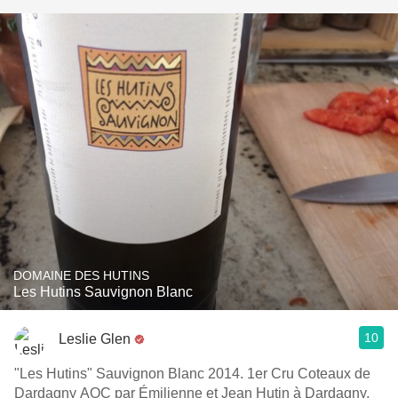
DOMAINE DES HUTINS
Les Hutins Sauvignon Blanc
10
Leslie Glen
"Les Hutins" Sauvignon Blanc 2014. 1er Cru Coteaux de
Dardagny AOC par Émilienne et Jean Hutin à Dardagny,