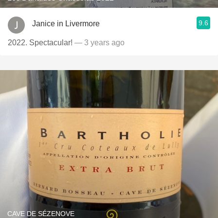
9.6
Janice in Livermore
2022. Spectacular!
— 3 years ago
CAVE DE SÉZENOVE