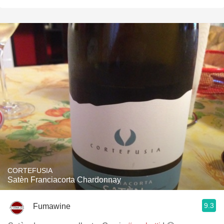
CORTEFUSIA
Satèn Franciacorta Chardonnay
9.3
Fumawine