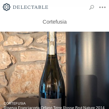
Cortefusia
CORTEFUSIA
Riserva Franciacorta Orfano Terre Rosse Brut Nature 2014