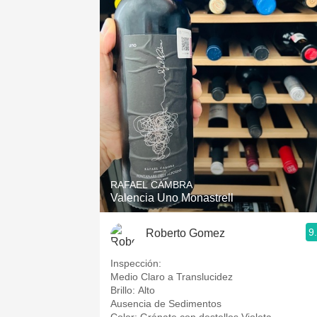
RAFAEL CAMBRA
Valencia Uno Monastrell
9
Roberto Gomez
Inspección:
Medio Claro a Translucidez
Brillo: Alto
Ausencia de Sedimentos