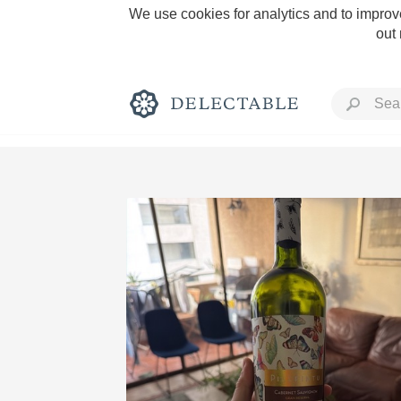
We use cookies for analytics and to improve
out
Rich and Bold
Classic Napa
Tawny Port