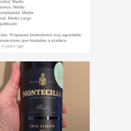
lcohol: Medio
aninos: Medio
omplejidad: Media
inal: Medio Largo
quilibrado
otas: Propuesta biodinámica muy agradable.
ensaciones que trasladan a pradera.
 4 years ago