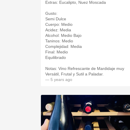
Extras: Eucalipto, Nuez Moscada
Gusto:
Semi Dulce
Cuerpo: Medio
Acidez: Media
Alcohol: Medio Bajo
Taninos: Medio
Complejidad: Media
Final: Medio
Equilibrado
Notas: Vino Refrescante de Mardidaje muy
Versátil, Frutal y Sutil a Paladar.
— 5 years ago