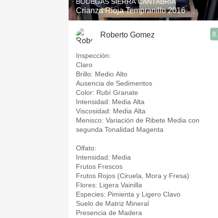
BODEGAS SIERRA CANTABRIA
Crianza Rioja Tempranillo 2016
8
Roberto Gomez
Inspección:
Claro
Brillo: Medio Alto
Ausencia de Sedimentos
Color: Rubí Granate
Intensidad: Media Alta
Viscosidad: Media Alta
Menisco: Variación de Ribete Media con
segunda Tonalidad Magenta
Olfato:
Intensidad: Media
Frutos Frescos
Frutos Rojos (Ciruela, Mora y Fresa)
Flores: Ligera Vainilla
Especies: Pimienta y Ligero Clavo
Suelo de Matriz Mineral
Presencia de Madera