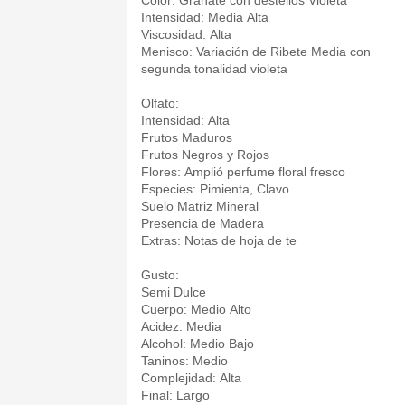
Color: Gránate con destellos Violeta
Intensidad: Media Alta
Viscosidad: Alta
Menisco: Variación de Ribete Media con
segunda tonalidad violeta
Olfato:
Intensidad: Alta
Frutos Maduros
Frutos Negros y Rojos
Flores: Amplió perfume floral fresco
Especies: Pimienta, Clavo
Suelo Matriz Mineral
Presencia de Madera
Extras: Notas de hoja de te
Gusto:
Semi Dulce
Cuerpo: Medio Alto
Acidez: Media
Alcohol: Medio Bajo
Taninos: Medio
Complejidad: Alta
Final: Largo