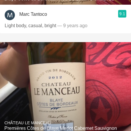
9.1
Marc Tantoco
Light body, casual, bright
— 9 years ago
CHÂTEAU LE MANCEAU
Premières Côtes de Blaye Merlot Cabernet Sauvignon