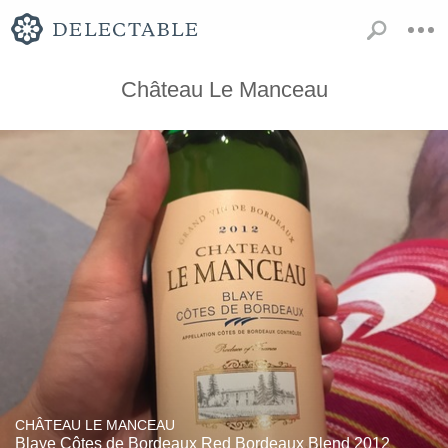
Château Le Manceau
CHÂTEAU LE MANCEAU
Blaye Côtes de Bordeaux Red Bordeaux Blend 2012