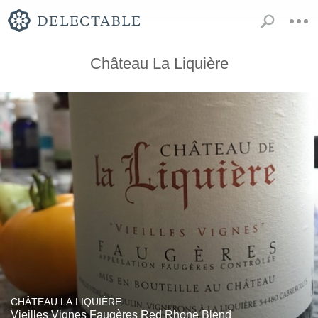
Château La Liquière
CHÂTEAU LA LIQUIÈRE
Vieilles Vignes Faugères Red Rhone Blend