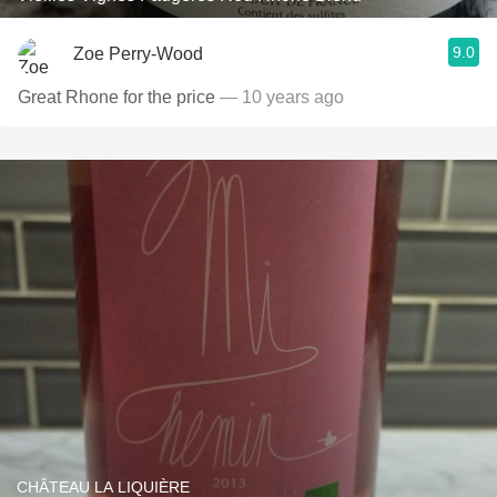
9.0
Zoe Perry-Wood
Great Rhone for the price
— 10 years ago
CHÂTEAU LA LIQUIÈRE