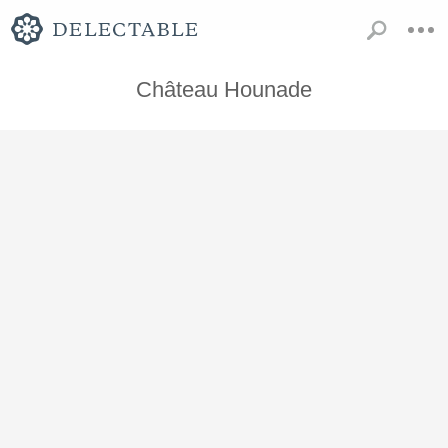
Château Hounade