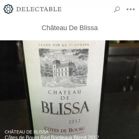
Château De Blissa
CHÂTEAU DE BLISSA
Côtes de Bourg Red Bordeaux Blend 2012