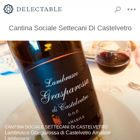
Cantina Sociale Settecani Di Castelvetro
CANTINA SOCIALE SETTECANI DI CASTELVETRO
Lambrusco Grasparossa di Castelvetro Amabile
Lambrusco