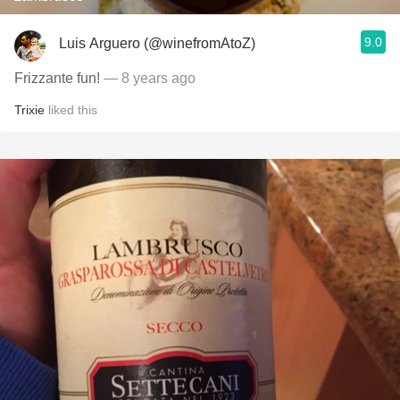
9.0
Luis Arguero (@winefromAtoZ)
Frizzante fun!
— 8 years ago
Trixie
liked this