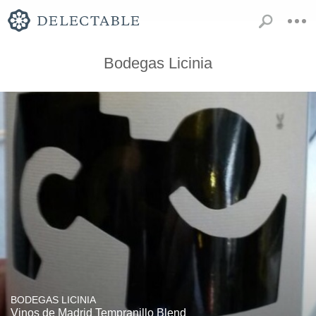
Bodegas Licinia
BODEGAS LICINIA
Vinos de Madrid Tempranillo Blend