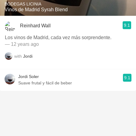
BODEGAS LICINIA
Vinos de Madrid Syrah Blend
9.1
Reinhard Wall
Los vinos de Madrid, cada vez más sorprendente.
— 12 years ago
with
Jordi
Jordi Soler
9.1
Suave frutal y fácil de beber