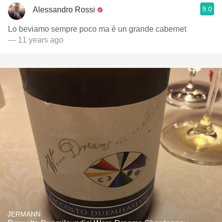
9.0
Alessandro Rossi
Lo beviamo sempre poco ma è un grande cabernet
— 11 years ago
JERMANN