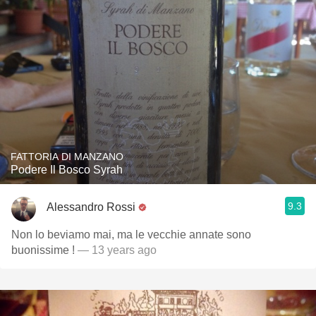
FATTORIA DI MANZANO
Podere Il Bosco Syrah
9.3
Alessandro Rossi
Non lo beviamo mai, ma le vecchie annate sono
buonissime !
— 13 years ago