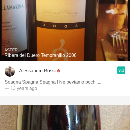
ASTER
Ribera del Duero Tempranillo 2008
9.3
Alessandro Rossi
Soagna Spagna Spagna ! Ne beviamo pochi ...
— 13 years ago