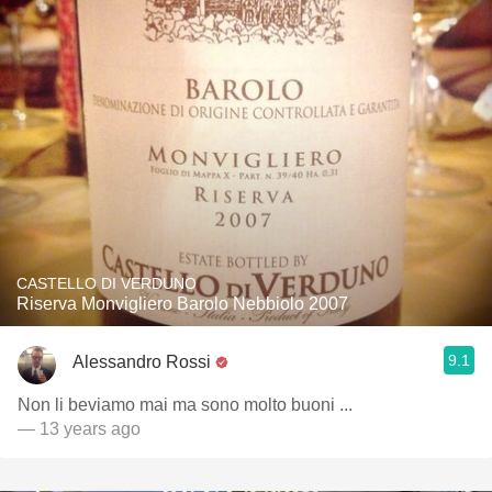
CASTELLO DI VERDUNO
Riserva Monvigliero Barolo Nebbiolo 2007
9.1
Alessandro Rossi
Non li beviamo mai ma sono molto buoni ...
— 13 years ago