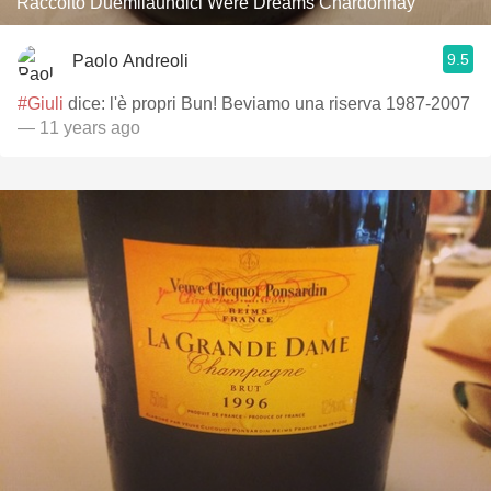
Raccolto Duemilaundici Were Dreams Chardonnay
9.5
Paolo Andreoli
#Giuli
dice: l'è propri Bun! Beviamo una riserva 1987-2007
— 11 years ago