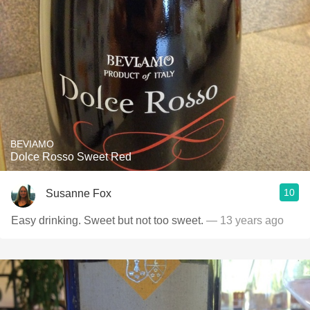
BEVIAMO
Dolce Rosso Sweet Red
10
Susanne Fox
Easy drinking. Sweet but not too sweet.
— 13 years ago