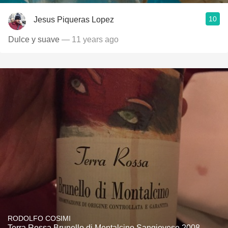
10
Jesus Piqueras Lopez
Dulce y suave
— 11 years ago
RODOLFO COSIMI
Terra Rossa Brunello di Montalcino Sangiovese 2008