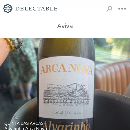
Aviva
QUINTA DAS ARCAS
Alvarinho Arca Nova