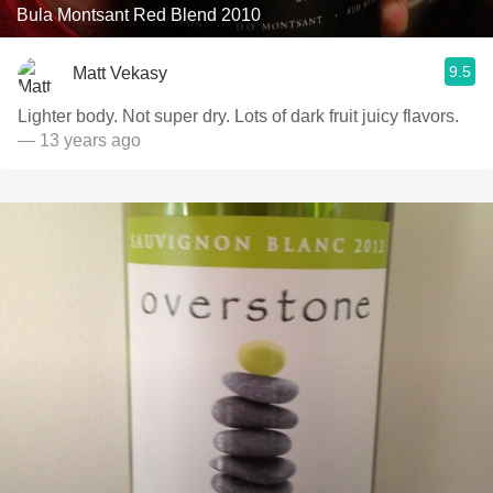
Bula Montsant Red Blend 2010
9.5
Matt Vekasy
Lighter body. Not super dry. Lots of dark fruit juicy flavors.
— 13 years ago