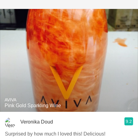
AVIVA
Pink Gold Sparkling Wine
9.2
Veronika Doud
Surprised by how much I loved this! Delicious!