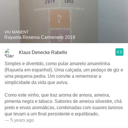
VIU MANENT
Rayuela Reserva Carmenere 2019
9.0
Klaus Denecke Rabello
Simples e divertido, como pular amarelo amarelinha
(Rayuela em espanhol). Uma calçada, um pedaço de giz e
uma pequena pedra. Um convite a rememorar a
simplicidade da vida que aviva.
Como este vinho, que traz aroma de amora, ameixa,
pimenta negra e tabaco. Sabores de ameixa silvestre, chá
preto e ervas aromáticas, combinadas com suaves taninos
que levam a um final persistente e equilibrado.
— 5 years ago