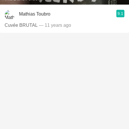
9.1
Mathias Toubro
Cuvée BRUTAL
— 11 years ago